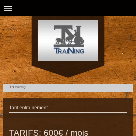
TN training
Tarif entrainement
TARIFS: 600€ / mois