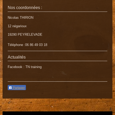
Nos coordonnées :
Nicolas THIRION
12 négarioux
19290
PEYRELEVADE
Téléphone :06 86 49 03 18
Actualités
Facebook : TN training
Partager