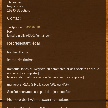
TN training
Feyssaguet
19290
St setiers
Contact
Téléphone :
686490318
Fax :
Email :
molly74380@gmail.com
Représentant légal
Nicolas
Thirion
Immatriculation
Immatriculation au Registre du commerce et des sociétés sous le
numéro : [à compléter]
Numéro d'immatriculation de l'entreprise : [à compléter]
(numéro SIREN, SIRET, code APE ou NAF)
Société anonyme au capital de : [à compléter]
Numéro de TVA intracommunautaire