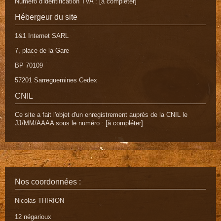
Numéro d'identification TVA : [à compléter]
Hébergeur du site
1&1 Internet SARL
7, place de la Gare
BP 70109
57201 Sarreguemines Cedex
CNIL
Ce site a fait l'objet d'un enregistrement auprès de la CNIL le
JJ/MM/AAAA sous le numéro : [à compléter]
Nos coordonnées :
Nicolas THIRION
12 négarioux