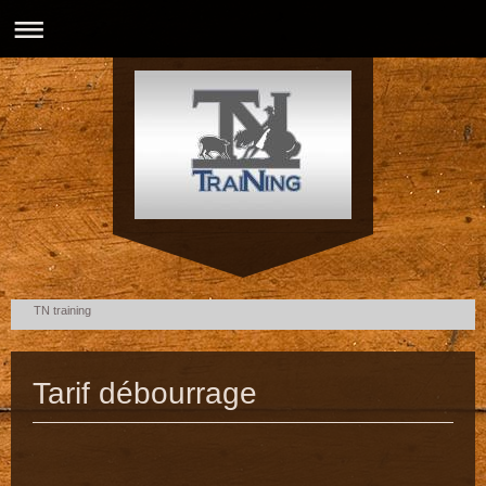
TN training
Tarif débourrage