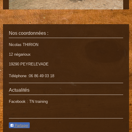
Nos coordonnées :
Nicolas THIRION
12 négarioux
19290
PEYRELEVADE
Téléphone :06 86 49 03 18
Actualités
Facebook : TN training
Partager